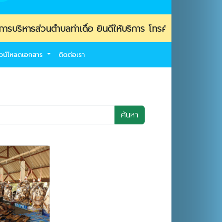
วนตำบลท่าเดื่อ ยินดีให้บริการ โทรศัพท์ 053-469139 / โทร
วน์โหลดเอกสาร
ติดต่อเรา
ค้นหา