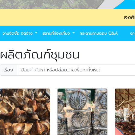
องค์การบริหารส่
งานจัดซื้อ จัดจ้าง
สถานที่ท่องเที่ยว
กระดานถามตอบ Q&A
ดา
ผลิตภัณฑ์ชุมชน
เรื่อง