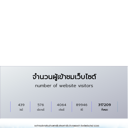
จำนวนผู้เข้าชมเว็บไซต์
number of website visitors
439
576
4064
89946
317209
วันนี้
เมื่อวานนี้
เดือนนี้
ปีนี้
ทั้งหมด