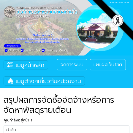
เมนูหน้าหลัก
จัดการระบบ
แผนผังเว็บไซต์
เมนูต่างๆเกี่ยวกับหน่วยงาน
สรุปผลการจัดซื้อจัดจ้างหรือการ
จัดหาพัสดุรายเดือน
คุณกำลังอยู่หน้า 1