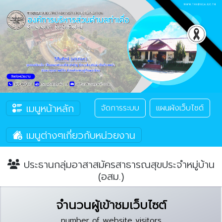
เมนูหน้าหลัก
จัดการระบบ
แผนผังเว็บไซต์
เมนูต่างๆเกี่ยวกับหน่วยงาน
ประธานกลุ่มอาสาสมัครสาธารณสุขประจำหมู่บ้าน
(อสม.)
จำนวนผู้เข้าชมเว็บไซต์
number of website visitors