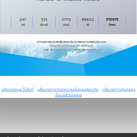
297
513
2770
88652
315915
วันนี้
เมื่อวานนี้
เดือนนี้
ปีนี้
ทั้งหมด
Copyright © 2024 All rights reserved Powered by I.T.Global Company
Limited.
นโยบายของเว็บไซต์
|
นโยบายการรักษาความมั่นคงปลอดภัย
|
นโยบายการคุ้มครอง
ข้อมูลส่วนบุุคคล