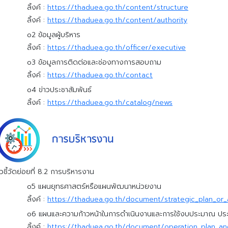
ลิ้งค์ :
https://thaduea.go.th/content/structure
ลิ้งค์ :
https://thaduea.go.th/content/authority
o2 ข้อมูลผู้บริหาร
ลิ้งค์ :
https://thaduea.go.th/officer/executive
o3 ข้อมูลการติดต่อและช่องทางการสอบถาม
ลิ้งค์ :
https://thaduea.go.th/contact
o4 ข่าวประชาสัมพันธ์
ลิ้งค์ :
https://thaduea.go.th/catalog/news
ัวชี้วัดย่อยที่ 8.2 การบริหารงาน
o5 แผนยุทธศาสตร์หรือแผนพัฒนาหน่วยงาน
ลิ้งค์ :
https://thaduea.go.th/document/strategic_plan_o
o6 แผนและความก้าวหน้าในการดำเนินงานและการใช้งบประมาณ ปร
ลิ้งค์ :
https://thaduea.go.th/document/operation_plan_a