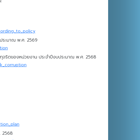
ording_to_policy
งบประมาณ พ.ศ. 2569
tion
ทุจริตของหน่วยงาน ประจำปีงบประมาณ พ.ศ. 2568
k_corruption
tion_plan
. 2568