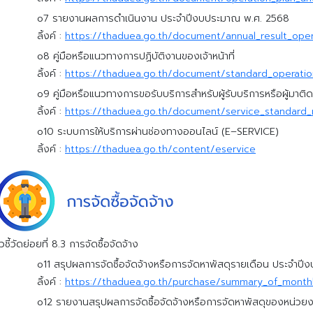
o7 รายงานผลการดำเนินงาน ประจำปีงบประมาณ พ.ศ. 2568
ลิ้งค์ :
https://thaduea.go.th/document/annual_result_oper
o8 คู่มือหรือแนวทางการปฏิบัติงานของเจ้าหน้าที่
ลิ้งค์ :
https://thaduea.go.th/document/standard_operati
o9 คู่มือหรือแนวทางการขอรับบริการสำหรับผู้รับบริการหรือผู้มาติ
ลิ้งค์ :
https://thaduea.go.th/document/service_standard
o10 ระบบการให้บริการผ่านช่องทางออนไลน์ (E–SERVICE)
ลิ้งค์ :
https://thaduea.go.th/content/eservice
วชี้วัดย่อยที่ 8.3 การจัดซื้อจัดจ้าง
o11 สรุปผลการจัดซื้อจัดจ้างหรือการจัดหาพัสดุรายเดือน ประจำป
ลิ้งค์ :
https://thaduea.go.th/purchase/summary_of_month
o12 รายงานสรุปผลการจัดซื้อจัดจ้างหรือการจัดหาพัสดุของหน่ว