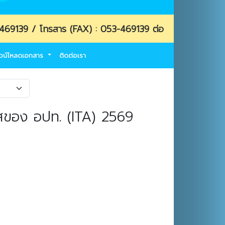
/ โทรสาร (FAX) : 053-469139 ต่อ 18
วน์โหลดเอกสาร
ติดต่อเรา
สของ อปท. (ITA) 2569