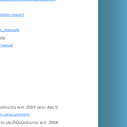
ation_report
on_manuals
ดต่อ
_manual
ีงบประมาณ พ.ศ. 2569 (แบบ สขร.1)
ly_procurement
ยงาน ประจำปีงบประมาณ พ.ศ. 2568