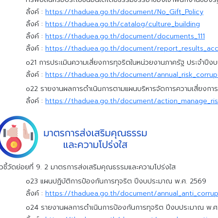
ลิ้งค์ :
https://thaduea.go.th/document/No_Gift_Policy
ลิ้งค์ :
https://thaduea.go.th/catalog/culture_building
ลิ้งค์ :
https://thaduea.go.th/document/documents_111
ลิ้งค์ :
https://thaduea.go.th/document/report_results_acc
o21 การประเมินความเสี่ยงการทุจริตในหน่วยงานภาครัฐ ประจำปี
ลิ้งค์ :
https://thaduea.go.th/document/annual_risk_corrup
o22 รายงานผลการดำเนินการตามแผนบริหารจัดการความเสี่ยงการ
ลิ้งค์ :
https://thaduea.go.th/document/action_manage_ris
ัวชี้วัดย่อยที่ 9. 2 มาตรการส่งเสริมคุณธรรมและความโปร่งใส
o23 แผนปฏิบัติการป้องกันการทุจริต ปีงบประมาณ พ.ศ. 2569
ลิ้งค์ :
https://thaduea.go.th/document/annual_anti_corrup
o24 รายงานผลการดำเนินการป้องกันการทุจริต ปีงบประมาณ พ.ศ