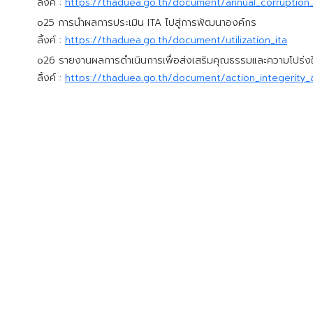
ลิ้งค์ :
https://thaduea.go.th/document/annual_corruption
o25 การนำผลการประเมิน ITA ไปสู่การพัฒนาองค์กร
ลิ้งค์ :
https://thaduea.go.th/document/utilization_ita
o26 รายงานผลการดำเนินการเพื่อส่งเสริมคุณธรรมและความโปร่
ลิ้งค์ :
https://thaduea.go.th/document/action_integerity