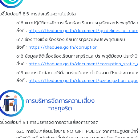
ัวชี้วัดย่อยที่ 8.5 การส่งเสริมความโปร่งใส
o16 แนวปฏิบัติการจัดการเรื่องร้องเรียนการทุจริตและประพฤติมิช
ลิ้งค์ :
https://thaduea.go.th/document/guidelines_of_co
o17 ช่องทางแจ้งเรื่องร้องเรียนการทุจริตและประพฤติมิชอบ
ลิ้งค์ :
https://thaduea.go.th/corruption
o18 ข้อมูลสถิติเรื่องร้องเรียนการทุจริตและประพฤติมิชอบ ประจ
ลิ้งค์ :
https://thaduea.go.th/document/corruption_static_
o19 ผลการเปิดโอกาสให้มีส่วนร่วมในการดำเนินงาน ปีงบประมาณ 
ลิ้งค์ :
https://thaduea.go.th/document/participation_oppo
ัวชี้วัดย่อยที่ 9.1 การบริหารจัดการความเสี่ยงการทุจริต
o20 การขับเคลื่อนนโยบาย NO GIFT POLICY จากการปฏิบัติหน้าที่แ
ทรัพย์สินหรือประโยชน์อื่นใดโดยธรรมจรรยาของเจ้าพนักงานของรั