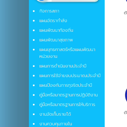
กิจการสภา
ต
แผนอัตรากำลัง
แผนพัฒนาท้องถิ่น
แผนพัฒนาสุขภาพ
แผนยุทธศาสตร์หรือแผนพัฒนา
หน่วยงาน
แผนการดำเนินงานประจำปี
แผนการใช้จ่ายงบประมาณประจำปี
แผนป้องกันการทุจริตประจําปี
คู่มือหรือมาตรฐานการปฏิบัติงาน
คู่มือหรือมาตรฐานการให้บริการ
ต
งานจัดเก็บรายได้
งานควบคุมภายใน