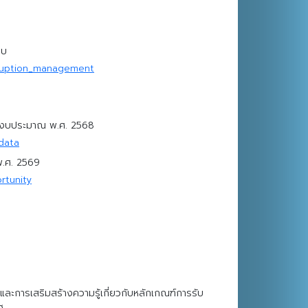
อบ
rruption_management
ำปีงบประมาณ พ.ศ. 2568
data
พ.ศ. 2569
rtunity
ละการเสริมสร้างความรู้เกี่ยวกับหลักเกณฑ์การรับ
ฐ