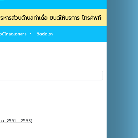
ำบลท่าเดื่อ ยินดีให้บริการ โทรศัพท์ 053-469139 / โทรสาร 
วน์โหลดเอกสาร
ติดต่อเรา
.ศ. 2561 - 2563)