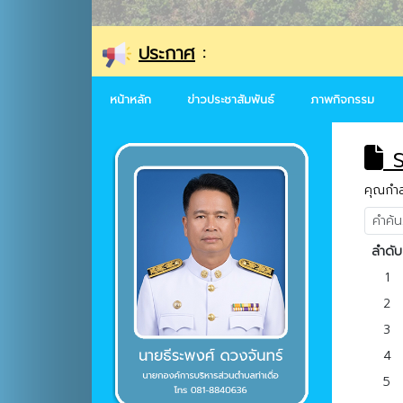
ประกาศ
:
หน้าหลัก
ข่าวประชาสัมพันธ์
ภาพกิจกรรม
ร
คุณกำลั
ลำดับ
1
2
3
4
5