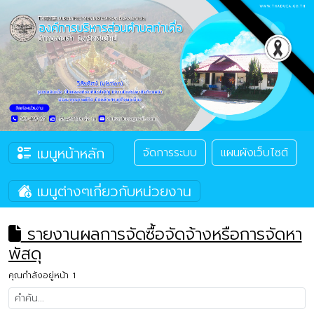
เมนูหน้าหลัก
จัดการระบบ
แผนผังเว็บไซต์
เมนูต่างๆเกี่ยวกับหน่วยงาน
รายงานผลการจัดซื้อจัดจ้างหรือการจัดหา
พัสดุ
คุณกำลังอยู่หน้า 1