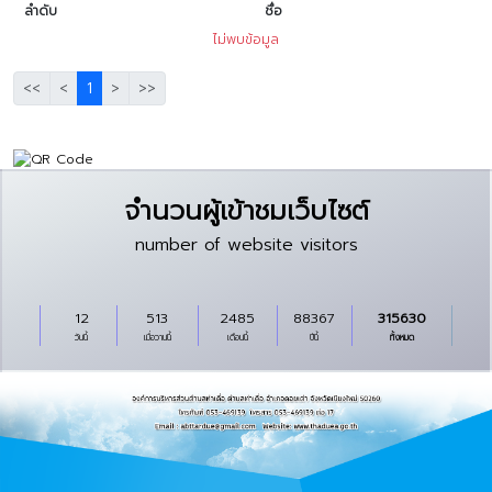
ลำดับ
ชื่อ
ไม่พบข้อมูล
<<
<
1
>
>>
จำนวนผู้เข้าชมเว็บไซต์
number of website visitors
12
513
2485
88367
315630
วันนี้
เมื่อวานนี้
เดือนนี้
ปีนี้
ทั้งหมด