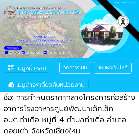
เมนูหน้าหลัก
จัดการระบบ
แผนผังเว็บไซต์
เมนูต่างๆเกี่ยวกับหน่วยงาน
ชื่อ: การกำหนดราคากลางโครงการก่อสร้าง
อาคารโรงอาหารศูนย์พัฒนาเด็กเล็ก
อบต.ท่าเดื่อ หมู่ที่ 4 ตำบลท่าเดื่อ อำเภอ
ดอยเต่า จังหวัดเชียงใหม่