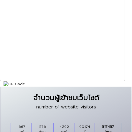
จำนวนผู้เข้าชมเว็บไซต์
number of website visitors
667
576
4292
90174
317437
วันนี้
เมื่อวานนี้
เดือนนี้
ปีนี้
ทั้งหมด