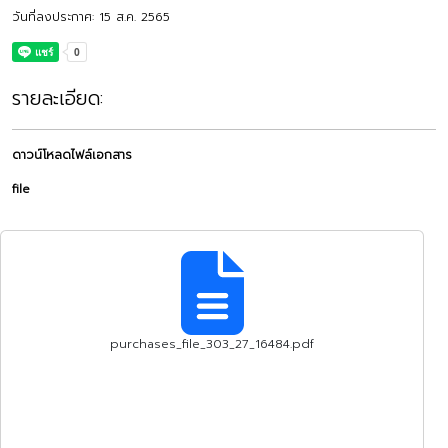
วันที่ลงประกาศ: 15 ส.ค. 2565
รายละเอียด:
ดาวน์โหลดไฟล์เอกสาร
file
purchases_file_303_27_16484.pdf