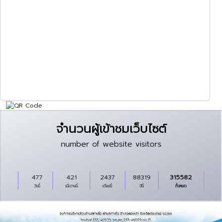
จำนวนผู้เข้าชมเว็บไซต์
number of website visitors
477
421
2437
88319
315582
วันนี้
เมื่อวานนี้
เดือนนี้
ปีนี้
ทั้งหมด