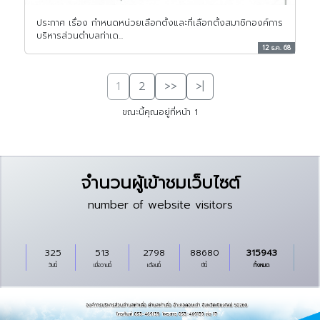
ประกาศ เรื่อง กำหนดหน่วยเลือกตั้งและที่เลือกตั้งสมาชิกองค์การ
บริหารส่วนตำบลท่าเด...
12 ธ.ค. 68
1
2
>>
>|
ขณะนี้คุณอยู่ที่หน้า 1
จำนวนผู้เข้าชมเว็บไซต์
number of website visitors
325
513
2798
88680
315943
วันนี้
เมื่อวานนี้
เดือนนี้
ปีนี้
ทั้งหมด