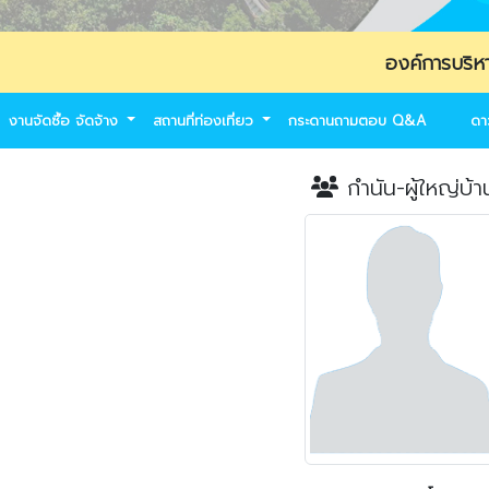
องค์การบริหารส่วนตำบล
งานจัดซื้อ จัดจ้าง
สถานที่ท่องเที่ยว
กระดานถามตอบ Q&A
ดา
กำนัน-ผู้ใหญ่บ้า