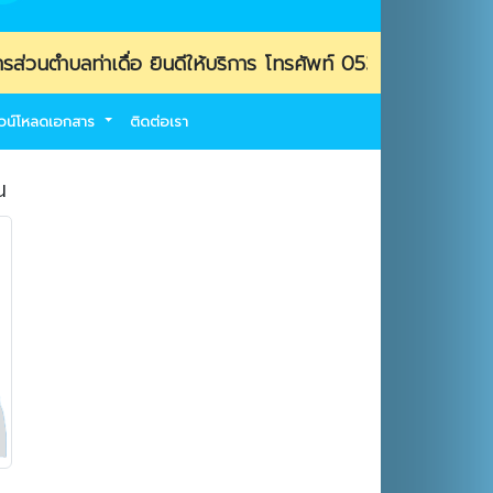
ท่าเดื่อ ยินดีให้บริการ โทรศัพท์ 053-469139 / โทรสาร (FA
วน์โหลดเอกสาร
ติดต่อเรา
น